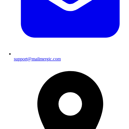
support@mailmergic.com