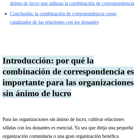
ánimo de lucro que utilizan la combinación de correspondencia
Conclusión: la combinación de correspondencia como
catalizador de las relaciones con los donantes
Introducción: por qué la
combinación de correspondencia es
importante para las organizaciones
sin ánimo de lucro
Para las organizaciones sin ánimo de lucro, cultivar relaciones
sólidas con los donantes es esencial. Ya sea que dirija una pequeña
organización comunitaria o una gran organización benéfica