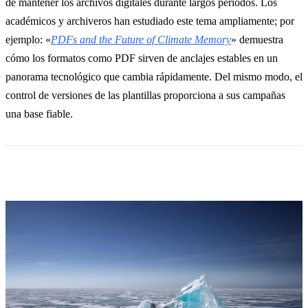
de mantener los archivos digitales durante largos periodos. Los
académicos y archiveros han estudiado este tema ampliamente; por
ejemplo: «
PDFs and the Future of Climate Memory
» demuestra
cómo los formatos como PDF sirven de anclajes estables en un
panorama tecnológico que cambia rápidamente. Del mismo modo, el
control de versiones de las plantillas proporciona a sus campañas
una base fiable.