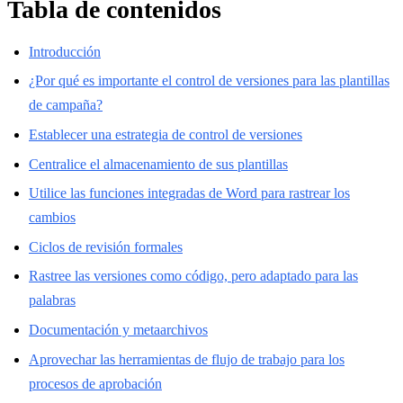
Tabla de contenidos
Introducción
¿Por qué es importante el control de versiones para las plantillas
de campaña?
Establecer una estrategia de control de versiones
Centralice el almacenamiento de sus plantillas
Utilice las funciones integradas de Word para rastrear los
cambios
Ciclos de revisión formales
Rastree las versiones como código, pero adaptado para las
palabras
Documentación y metaarchivos
Aprovechar las herramientas de flujo de trabajo para los
procesos de aprobación