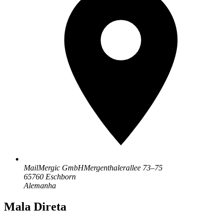
MailMergic GmbH
Mergenthalerallee 73–75
65760 Eschborn
Alemanha
Mala Direta