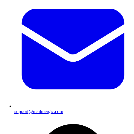
support@mailmergic.com