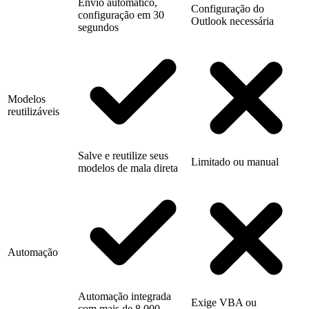
Envio automático,
Configuração do
configuração em 30
Outlook necessária
segundos
Modelos
reutilizáveis
Salve e reutilize seus
Limitado ou manual
modelos de mala direta
Automação
Automação integrada
Exige VBA ou
com mais de 8.000