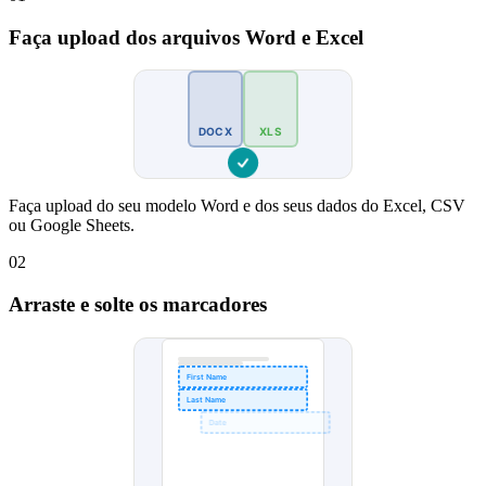
Faça upload dos arquivos Word e Excel
DOCX
XLS
Faça upload do seu modelo Word e dos seus dados do Excel, CSV
ou Google Sheets.
02
Arraste e solte os marcadores
First Name
Last Name
Date