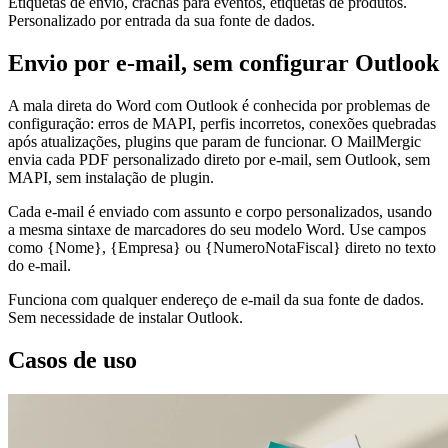
Etiquetas de envio, crachás para eventos, etiquetas de produtos.
Personalizado por entrada da sua fonte de dados.
Envio por e-mail, sem configurar Outlook
A mala direta do Word com Outlook é conhecida por problemas de
configuração: erros de MAPI, perfis incorretos, conexões quebradas
após atualizações, plugins que param de funcionar. O MailMergic
envia cada PDF personalizado direto por e-mail, sem Outlook, sem
MAPI, sem instalação de plugin.
Cada e-mail é enviado com assunto e corpo personalizados, usando
a mesma sintaxe de marcadores do seu modelo Word. Use campos
como {Nome}, {Empresa} ou {NumeroNotaFiscal} direto no texto
do e-mail.
Funciona com qualquer endereço de e-mail da sua fonte de dados.
Sem necessidade de instalar Outlook.
Casos de uso