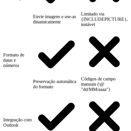
Limitado via
Envie imagens e use-as
{INCLUDEPICTURE},
dinamicamente
instável
Formato de
datas e
números
Códigos de campo
Preservação automática
manuais (\@
do formato
"dd/MM/aaaa")
Integração com
Outlook