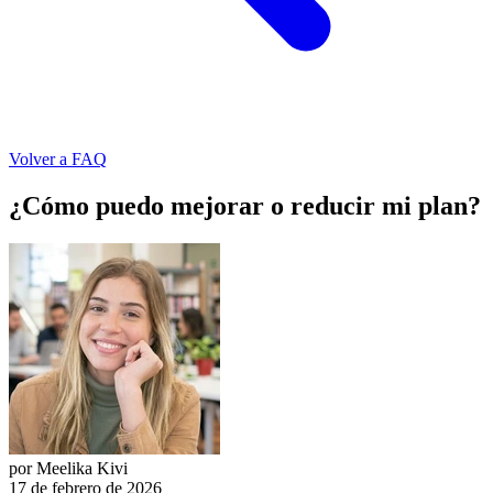
Volver a FAQ
¿Cómo puedo mejorar o reducir mi plan?
por Meelika Kivi
17 de febrero de 2026