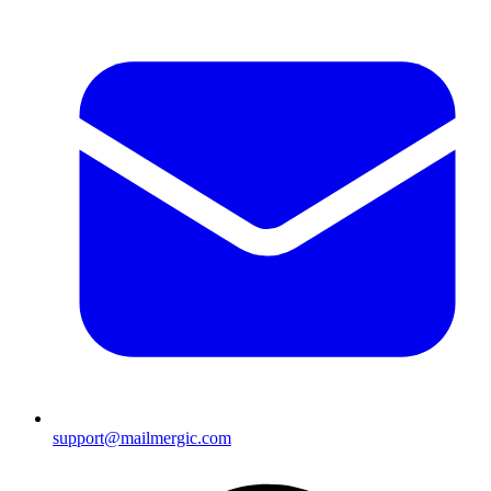
support@mailmergic.com