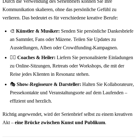
Durch die Verwendung des Serienbriefs können Sie Ihre
Kommunikation skalieren, ohne das persönliche Gefühl zu
verlieren. Das bedeutet es für verschiedene kreative Berufe:
🎨
Künstler & Musiker:
Senden Sie persönliche Dankesbriefe
an Sammler, Fans oder Mäzene. Teilen Sie Updates zu
Ausstellungen, Alben oder Crowdfunding-Kampagnen.
🧘‍♀️
Coaches & Heiler:
Liefern Sie personalisierte Einladungen
zu Online-Sitzungen, Retreats oder Workshops, die mit der
Reise jedes Klienten in Resonanz stehen.
🎭
Show-Regisseure & Darsteller:
Halten Sie Kollaborateure,
Pressekontakte und Veranstaltungsorte auf dem Laufenden –
effizient und herzlich.
Richtig angewendet, wird der Serienbrief selbst zu einem kreativen
Akt –
eine Brücke zwischen Kunst und Publikum
.