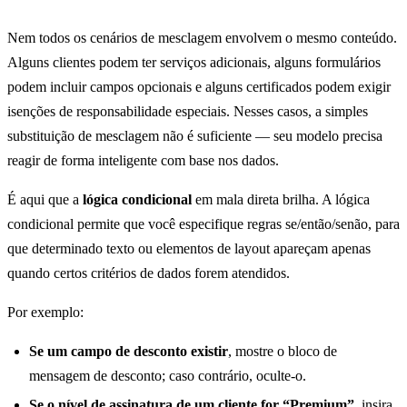
Nem todos os cenários de mesclagem envolvem o mesmo conteúdo.
Alguns clientes podem ter serviços adicionais, alguns formulários
podem incluir campos opcionais e alguns certificados podem exigir
isenções de responsabilidade especiais. Nesses casos, a simples
substituição de mesclagem não é suficiente — seu modelo precisa
reagir de forma inteligente com base nos dados.
É aqui que a
lógica condicional
em mala direta brilha. A lógica
condicional permite que você especifique regras se/então/senão, para
que determinado texto ou elementos de layout apareçam apenas
quando certos critérios de dados forem atendidos.
Por exemplo:
Se um campo de desconto existir
, mostre o bloco de
mensagem de desconto; caso contrário, oculte-o.
Se o nível de assinatura de um cliente for “Premium”
, insira