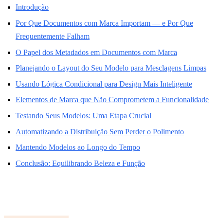
Introdução
Por Que Documentos com Marca Importam — e Por Que
Frequentemente Falham
O Papel dos Metadados em Documentos com Marca
Planejando o Layout do Seu Modelo para Mesclagens Limpas
Usando Lógica Condicional para Design Mais Inteligente
Elementos de Marca que Não Comprometem a Funcionalidade
Testando Seus Modelos: Uma Etapa Crucial
Automatizando a Distribuição Sem Perder o Polimento
Mantendo Modelos ao Longo do Tempo
Conclusão: Equilibrando Beleza e Função