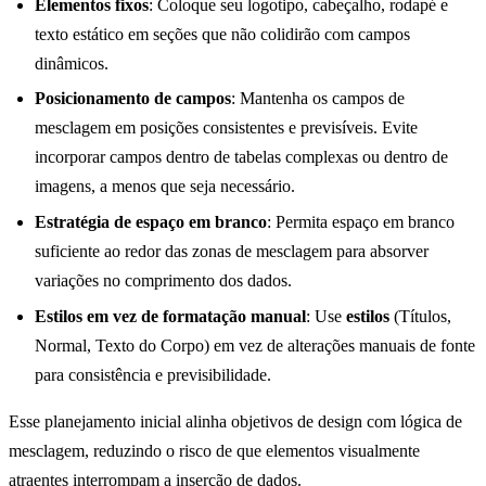
Elementos fixos
: Coloque seu logotipo, cabeçalho, rodapé e
texto estático em seções que não colidirão com campos
dinâmicos.
Posicionamento de campos
: Mantenha os campos de
mesclagem em posições consistentes e previsíveis. Evite
incorporar campos dentro de tabelas complexas ou dentro de
imagens, a menos que seja necessário.
Estratégia de espaço em branco
: Permita espaço em branco
suficiente ao redor das zonas de mesclagem para absorver
variações no comprimento dos dados.
Estilos em vez de formatação manual
: Use
estilos
(Títulos,
Normal, Texto do Corpo) em vez de alterações manuais de fonte
para consistência e previsibilidade.
Esse planejamento inicial alinha objetivos de design com lógica de
mesclagem, reduzindo o risco de que elementos visualmente
atraentes interrompam a inserção de dados.