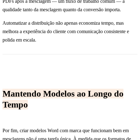
PDFs após a mesclagem — um fluxo de trabalho comum — a
qualidade tanto da mesclagem quanto da conversão importa.
Automatizar a distribuição não apenas economiza tempo, mas
melhora a experiência do cliente com comunicação consistente e
polida em escala.
Mantendo Modelos ao Longo do
Tempo
Por fim, criar modelos Word com marca que funcionam bem em
mesclagens não é uma tarefa única. À medida que os formatos de