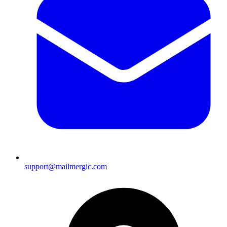
support@mailmergic.com