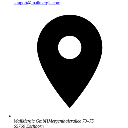
support@mailmergic.com
MailMergic GmbH
Mergenthalerallee 73–75
65760 Eschborn