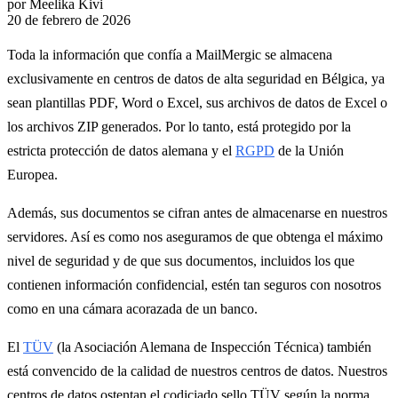
por Meelika Kivi
20 de febrero de 2026
Toda la información que confía a MailMergic se almacena
exclusivamente en centros de datos de alta seguridad en Bélgica, ya
sean plantillas PDF, Word o Excel, sus archivos de datos de Excel o
los archivos ZIP generados. Por lo tanto, está protegido por la
estricta protección de datos alemana y el
RGPD
de la Unión
Europea.
Además, sus documentos se cifran antes de almacenarse en nuestros
servidores. Así es como nos aseguramos de que obtenga el máximo
nivel de seguridad y de que sus documentos, incluidos los que
contienen información confidencial, estén tan seguros con nosotros
como en una cámara acorazada de un banco.
El
TÜV
(la Asociación Alemana de Inspección Técnica) también
está convencido de la calidad de nuestros centros de datos. Nuestros
centros de datos ostentan el codiciado sello TÜV según la norma