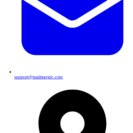
support@mailmergic.com