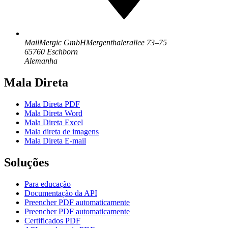
MailMergic GmbH
Mergenthalerallee 73–75
65760 Eschborn
Alemanha
Mala Direta
Mala Direta PDF
Mala Direta Word
Mala Direta Excel
Mala direta de imagens
Mala Direta E-mail
Soluções
Para educação
Documentação da API
Preencher PDF automaticamente
Preencher PDF automaticamente
Certificados PDF