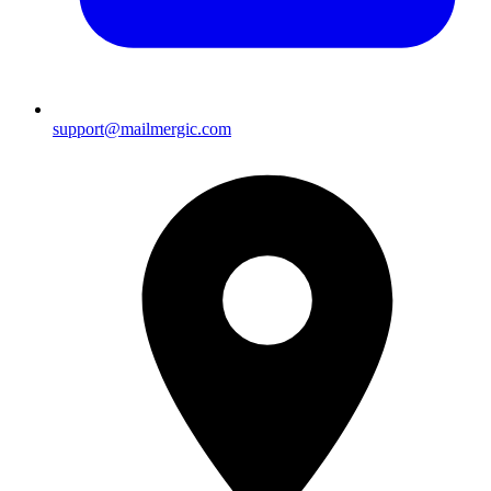
support@mailmergic.com