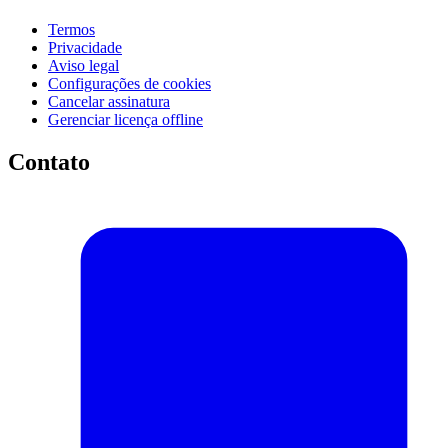
Termos
Privacidade
Aviso legal
Configurações de cookies
Cancelar assinatura
Gerenciar licença offline
Contato