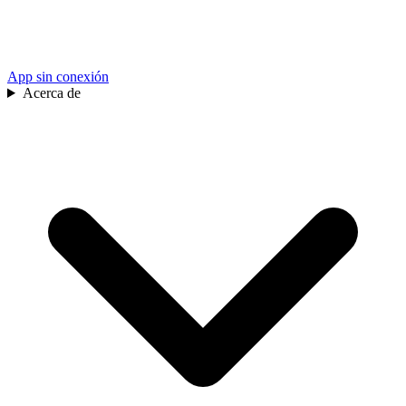
App sin conexión
Acerca de