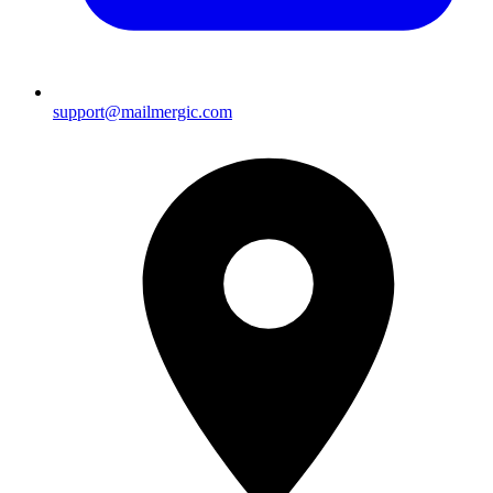
support@mailmergic.com