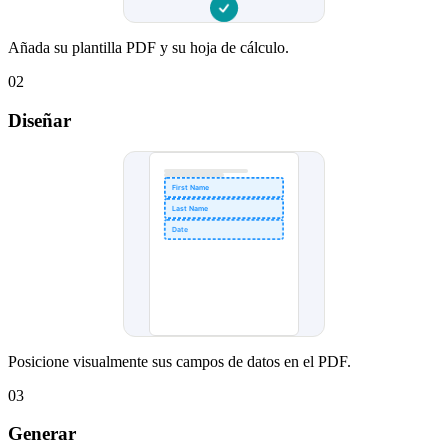
Añada su plantilla PDF y su hoja de cálculo.
02
Diseñar
First Name
Last Name
Date
Posicione visualmente sus campos de datos en el PDF.
03
Generar