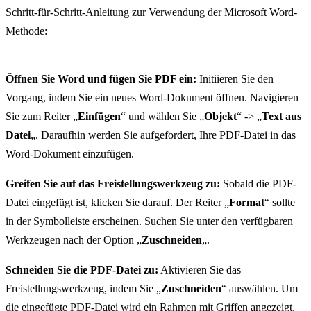
Schritt-für-Schritt-Anleitung zur Verwendung der Microsoft Word-
Methode:
Öffnen Sie Word und fügen Sie PDF ein:
Initiieren Sie den
Vorgang, indem Sie ein neues Word-Dokument öffnen. Navigieren
Sie zum Reiter „
Einfügen
“ und wählen Sie „
Objekt
“ -> „
Text aus
Datei
„. Daraufhin werden Sie aufgefordert, Ihre PDF-Datei in das
Word-Dokument einzufügen.
Greifen Sie auf das Freistellungswerkzeug zu:
Sobald die PDF-
Datei eingefügt ist, klicken Sie darauf. Der Reiter „
Format
“ sollte
in der Symbolleiste erscheinen. Suchen Sie unter den verfügbaren
Werkzeugen nach der Option „
Zuschneiden
„.
Schneiden Sie die PDF-Datei zu:
Aktivieren Sie das
Freistellungswerkzeug, indem Sie „
Zuschneiden
“ auswählen. Um
die eingefügte PDF-Datei wird ein Rahmen mit Griffen angezeigt.