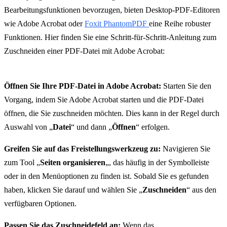
Bearbeitungsfunktionen bevorzugen, bieten Desktop-PDF-Editoren
wie Adobe Acrobat oder
Foxit PhantomPDF
eine Reihe robuster
Funktionen. Hier finden Sie eine Schritt-für-Schritt-Anleitung zum
Zuschneiden einer PDF-Datei mit Adobe Acrobat:
Öffnen Sie Ihre PDF-Datei in Adobe Acrobat:
Starten Sie den
Vorgang, indem Sie Adobe Acrobat starten und die PDF-Datei
öffnen, die Sie zuschneiden möchten. Dies kann in der Regel durch
Auswahl von „
Datei
“ und dann „
Öffnen
“ erfolgen.
Greifen Sie auf das Freistellungswerkzeug zu:
Navigieren Sie
zum Tool „
Seiten organisieren
„, das häufig in der Symbolleiste
oder in den Menüoptionen zu finden ist. Sobald Sie es gefunden
haben, klicken Sie darauf und wählen Sie „
Zuschneiden
“ aus den
verfügbaren Optionen.
Passen Sie das Zuschneidefeld an:
Wenn das