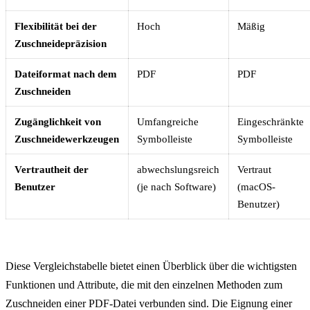
Flexibilität bei der
Hoch
Mäßig
Zuschneidepräzision
Dateiformat nach dem
PDF
PDF
Zuschneiden
Zugänglichkeit von
Umfangreiche
Eingeschränkte
Zuschneidewerkzeugen
Symbolleiste
Symbolleiste
Vertrautheit der
abwechslungsreich
Vertraut
Benutzer
(je nach Software)
(macOS-
Benutzer)
Diese Vergleichstabelle bietet einen Überblick über die wichtigsten
Funktionen und Attribute, die mit den einzelnen Methoden zum
Zuschneiden einer PDF-Datei verbunden sind. Die Eignung einer