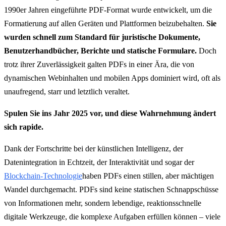
1990er Jahren eingeführte PDF-Format wurde entwickelt, um die
Formatierung auf allen Geräten und Plattformen beizubehalten.
Sie
wurden schnell zum Standard für juristische Dokumente,
Benutzerhandbücher, Berichte und statische Formulare.
Doch
trotz ihrer Zuverlässigkeit galten PDFs in einer Ära, die von
dynamischen Webinhalten und mobilen Apps dominiert wird, oft als
unaufregend, starr und letztlich veraltet.
Spulen Sie ins Jahr 2025 vor, und diese Wahrnehmung ändert
sich rapide.
Dank der Fortschritte bei der künstlichen Intelligenz, der
Datenintegration in Echtzeit, der Interaktivität und sogar der
Blockchain-Technologie
haben PDFs einen stillen, aber mächtigen
Wandel durchgemacht. PDFs sind keine statischen Schnappschüsse
von Informationen mehr, sondern lebendige, reaktionsschnelle
digitale Werkzeuge, die komplexe Aufgaben erfüllen können – viele