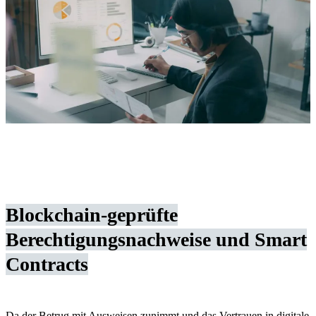
Blockchain-geprüfte
Berechtigungsnachweise und Smart
Contracts
Da der Betrug mit Ausweisen zunimmt und das Vertrauen in digitale