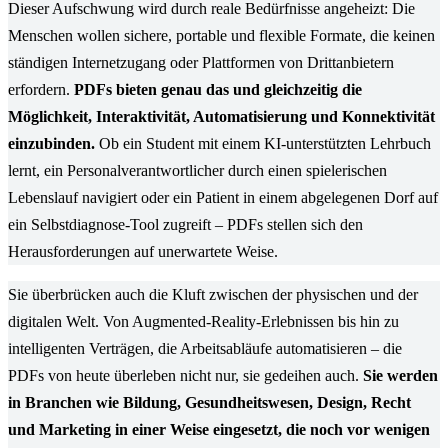
Dieser Aufschwung wird durch reale Bedürfnisse angeheizt: Die
Menschen wollen sichere, portable und flexible Formate, die keinen
ständigen Internetzugang oder Plattformen von Drittanbietern
erfordern.
PDFs bieten genau das und gleichzeitig die
Möglichkeit, Interaktivität, Automatisierung und Konnektivität
einzubinden.
Ob ein Student mit einem KI-unterstützten Lehrbuch
lernt, ein Personalverantwortlicher durch einen spielerischen
Lebenslauf navigiert oder ein Patient in einem abgelegenen Dorf auf
ein Selbstdiagnose-Tool zugreift – PDFs stellen sich den
Herausforderungen auf unerwartete Weise.
Sie überbrücken auch die Kluft zwischen der physischen und der
digitalen Welt. Von Augmented-Reality-Erlebnissen bis hin zu
intelligenten Verträgen, die Arbeitsabläufe automatisieren – die
PDFs von heute überleben nicht nur, sie gedeihen auch.
Sie werden
in Branchen wie Bildung, Gesundheitswesen, Design, Recht
und Marketing in einer Weise eingesetzt, die noch vor wenigen