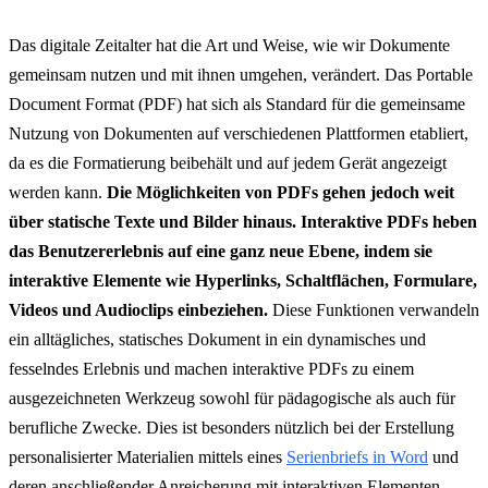
Das digitale Zeitalter hat die Art und Weise, wie wir Dokumente
gemeinsam nutzen und mit ihnen umgehen, verändert. Das Portable
Document Format (PDF) hat sich als Standard für die gemeinsame
Nutzung von Dokumenten auf verschiedenen Plattformen etabliert,
da es die Formatierung beibehält und auf jedem Gerät angezeigt
werden kann.
Die Möglichkeiten von PDFs gehen jedoch weit
über statische Texte und Bilder hinaus. Interaktive PDFs heben
das Benutzererlebnis auf eine ganz neue Ebene, indem sie
interaktive Elemente wie Hyperlinks, Schaltflächen, Formulare,
Videos und Audioclips einbeziehen.
Diese Funktionen verwandeln
ein alltägliches, statisches Dokument in ein dynamisches und
fesselndes Erlebnis und machen interaktive PDFs zu einem
ausgezeichneten Werkzeug sowohl für pädagogische als auch für
berufliche Zwecke. Dies ist besonders nützlich bei der Erstellung
personalisierter Materialien mittels eines
Serienbriefs in Word
und
deren anschließender Anreicherung mit interaktiven Elementen.