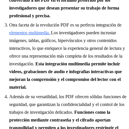
convertido a los PDF en el formato preferido por los
investigadores que desean presentar su trabajo de forma
profesional y precisa.
Otra faceta de la revolución PDF es su perfecta integración de
elementos multimedia
.
Los investigadores pueden incrustar
imágenes, tablas, gráficos, hipervínculos y otros contenidos
interactivos, lo que enriquece la experiencia general de lectura y
ofrece una representación más completa de los resultados de la
investigación.
Esta integración multimedia permite incluir
vídeos, grabaciones de audio e infografías interactivas que
mejoran la comprensión y el compromiso del lector con el
material.
Además de su versatilidad, los PDF ofrecen sólidas funciones de
seguridad, que garantizan la confidencialidad y el control de los
trabajos de investigación delicados.
Funciones como la
protección mediante contraseña y el cifrado aportan
tranquilidad y permiten a los investigadores restringir el