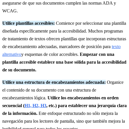
asegurarse de que sus documentos cumplen las normas ADA y
WCAG.
Utilice plantillas accesibles:
Comience por seleccionar una plantilla
diseñada específicamente para la accesibilidad. Muchos programas
de tratamiento de textos ofrecen plantillas que incorporan estructuras
de encabezamiento adecuadas, marcadores de posición para
texto
alternativo
y esquemas de color accesibles.
Empezar con una
plantilla accesible establece una base sólida para la accesibilidad
de su documento.
Utilice una estructura de encabezamientos adecuada:
Organice
el contenido de su documento con una estructura de
encabezamientos lógica.
Utilice los encabezamientos en orden
secuencial (
H1, H2, H3
, etc.) para establecer una jerarquía clara
de la información.
Este enfoque estructurado no sólo mejora la
navegación para los lectores de pantalla, sino que también mejora la
legibilidad general para todos los usuarios.