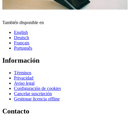
También disponible en
English
Deutsch
Français
Português
Información
Términos
Privacidad
Aviso legal
Configuración de cookies
Cancelar suscripción
Gestionar licencia offline
Contacto