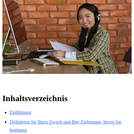
Inhaltsverzeichnis
Einführung
Definieren Sie Ihren Zweck und Ihre Zielgruppe, bevor Sie
beginnen