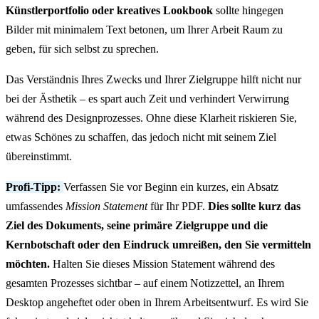
Künstlerportfolio oder kreatives Lookbook
sollte hingegen
Bilder mit minimalem Text betonen, um Ihrer Arbeit Raum zu
geben, für sich selbst zu sprechen.
Das Verständnis Ihres Zwecks und Ihrer Zielgruppe hilft nicht nur
bei der Ästhetik – es spart auch Zeit und verhindert Verwirrung
während des Designprozesses. Ohne diese Klarheit riskieren Sie,
etwas Schönes zu schaffen, das jedoch nicht mit seinem Ziel
übereinstimmt.
Profi-Tipp:
Verfassen Sie vor Beginn ein kurzes, ein Absatz
umfassendes
Mission Statement
für Ihr PDF.
Dies sollte kurz das
Ziel des Dokuments, seine primäre Zielgruppe und die
Kernbotschaft oder den Eindruck umreißen, den Sie vermitteln
möchten.
Halten Sie dieses Mission Statement während des
gesamten Prozesses sichtbar – auf einem Notizzettel, an Ihrem
Desktop angeheftet oder oben in Ihrem Arbeitsentwurf. Es wird Sie