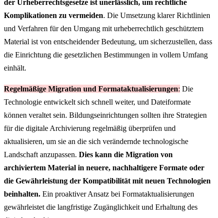
der Urheberrechtsgesetze ist unerlässlich, um rechtliche
Komplikationen zu vermeiden
. Die Umsetzung klarer Richtlinien
und Verfahren für den Umgang mit urheberrechtlich geschütztem
Material ist von entscheidender Bedeutung, um sicherzustellen, dass
die Einrichtung die gesetzlichen Bestimmungen in vollem Umfang
einhält.
Regelmäßige Migration und Formataktualisierungen
:
Die
Technologie entwickelt sich schnell weiter, und Dateiformate
können veraltet sein. Bildungseinrichtungen sollten ihre Strategien
für die digitale Archivierung regelmäßig überprüfen und
aktualisieren, um sie an die sich verändernde technologische
Landschaft anzupassen.
Dies kann die Migration von
archiviertem Material in neuere, nachhaltigere Formate oder
die Gewährleistung der Kompatibilität mit neuen Technologien
beinhalten.
Ein proaktiver Ansatz bei Formataktualisierungen
gewährleistet die langfristige Zugänglichkeit und Erhaltung des