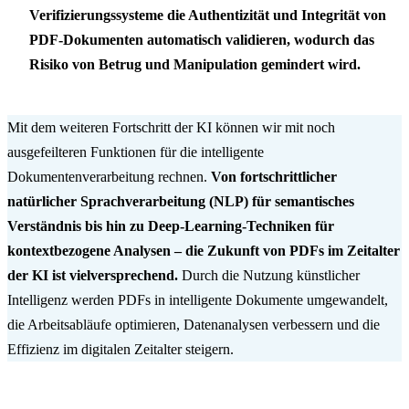
Verifizierungssysteme die Authentizität und Integrität von
PDF-Dokumenten automatisch validieren, wodurch das
Risiko von Betrug und Manipulation gemindert wird.
Mit dem weiteren Fortschritt der KI können wir mit noch
ausgefeilteren Funktionen für die intelligente
Dokumentenverarbeitung rechnen.
Von fortschrittlicher
natürlicher Sprachverarbeitung (NLP) für semantisches
Verständnis bis hin zu Deep-Learning-Techniken für
kontextbezogene Analysen – die Zukunft von PDFs im Zeitalter
der KI ist vielversprechend.
Durch die Nutzung künstlicher
Intelligenz werden PDFs in intelligente Dokumente umgewandelt,
die Arbeitsabläufe optimieren, Datenanalysen verbessern und die
Effizienz im digitalen Zeitalter steigern.