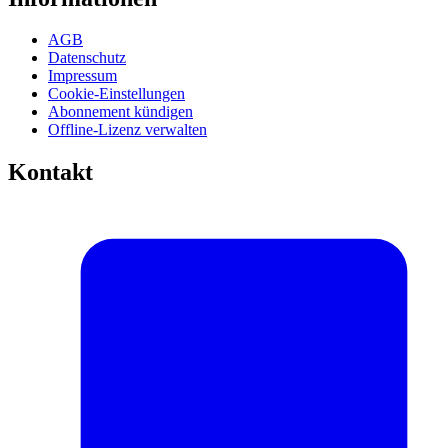
AGB
Datenschutz
Impressum
Cookie-Einstellungen
Abonnement kündigen
Offline-Lizenz verwalten
Kontakt