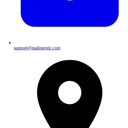
support@mailmergic.com