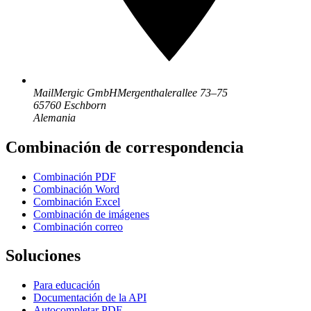
MailMergic GmbH
Mergenthalerallee 73–75
65760 Eschborn
Alemania
Combinación de correspondencia
Combinación PDF
Combinación Word
Combinación Excel
Combinación de imágenes
Combinación correo
Soluciones
Para educación
Documentación de la API
Autocompletar PDF