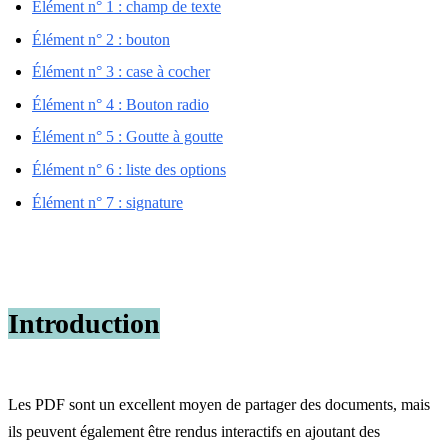
Élément n° 1 : champ de texte
Élément n° 2 : bouton
Élément n° 3 : case à cocher
Élément n° 4 : Bouton radio
Élément n° 5 : Goutte à goutte
Élément n° 6 : liste des options
Élément n° 7 : signature
Introduction
Les PDF sont un excellent moyen de partager des documents, mais
ils peuvent également être rendus interactifs en ajoutant des