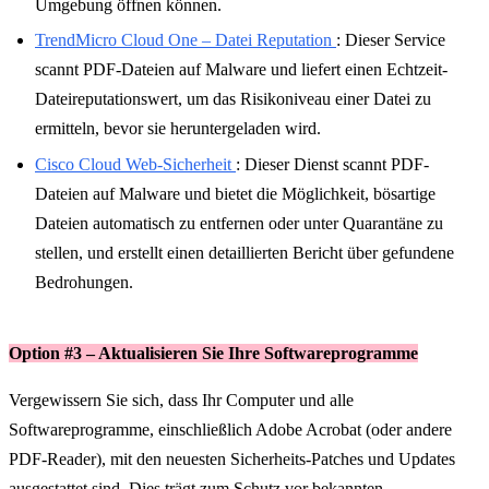
Umgebung öffnen können.
TrendMicro Cloud One – Datei Reputation
: Dieser Service
scannt PDF-Dateien auf Malware und liefert einen Echtzeit-
Dateireputationswert, um das Risikoniveau einer Datei zu
ermitteln, bevor sie heruntergeladen wird.
Cisco Cloud Web-Sicherheit
: Dieser Dienst scannt PDF-
Dateien auf Malware und bietet die Möglichkeit, bösartige
Dateien automatisch zu entfernen oder unter Quarantäne zu
stellen, und erstellt einen detaillierten Bericht über gefundene
Bedrohungen.
Option #3 – Aktualisieren Sie Ihre Softwareprogramme
Vergewissern Sie sich, dass Ihr Computer und alle
Softwareprogramme, einschließlich Adobe Acrobat (oder andere
PDF-Reader), mit den neuesten Sicherheits-Patches und Updates
ausgestattet sind. Dies trägt zum Schutz vor bekannten