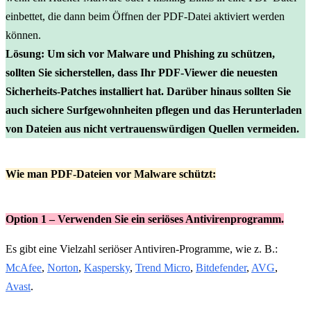
einbettet, die dann beim Öffnen der PDF-Datei aktiviert werden
können.
Lösung: Um sich vor Malware und Phishing zu schützen,
sollten Sie sicherstellen, dass Ihr PDF-Viewer die neuesten
Sicherheits-Patches installiert hat. Darüber hinaus sollten Sie
auch sichere Surfgewohnheiten pflegen und das Herunterladen
von Dateien aus nicht vertrauenswürdigen Quellen vermeiden.
Wie man PDF-Dateien vor Malware schützt:
Option 1 – Verwenden Sie ein seriöses Antivirenprogramm.
Es gibt eine Vielzahl seriöser Antiviren-Programme, wie z. B.:
McAfee
,
Norton
,
Kaspersky
,
Trend Micro
,
Bitdefender
,
AVG
,
Avast
.