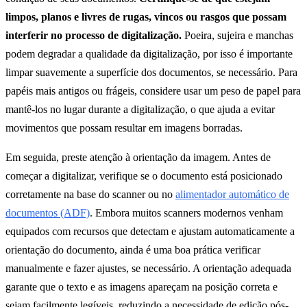
limpos, planos e livres de rugas, vincos ou rasgos que possam
interferir no processo de digitalização.
Poeira, sujeira e manchas
podem degradar a qualidade da digitalização, por isso é importante
limpar suavemente a superfície dos documentos, se necessário. Para
papéis mais antigos ou frágeis, considere usar um peso de papel para
mantê-los no lugar durante a digitalização, o que ajuda a evitar
movimentos que possam resultar em imagens borradas.
Em seguida, preste atenção à orientação da imagem. Antes de
começar a digitalizar, verifique se o documento está posicionado
corretamente na base do scanner ou no
alimentador automático de
documentos (ADF)
. Embora muitos scanners modernos venham
equipados com recursos que detectam e ajustam automaticamente a
orientação do documento, ainda é uma boa prática verificar
manualmente e fazer ajustes, se necessário. A orientação adequada
garante que o texto e as imagens apareçam na posição correta e
sejam facilmente legíveis, reduzindo a necessidade de edição pós-