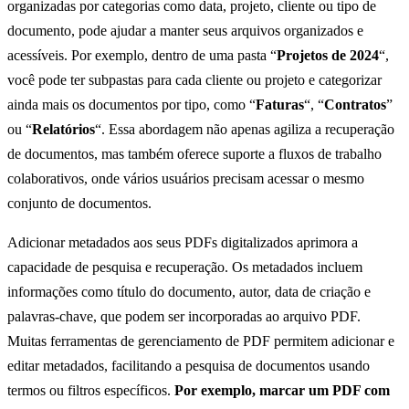
organizadas por categorias como data, projeto, cliente ou tipo de
documento, pode ajudar a manter seus arquivos organizados e
acessíveis. Por exemplo, dentro de uma pasta “
Projetos de 2024
“,
você pode ter subpastas para cada cliente ou projeto e categorizar
ainda mais os documentos por tipo, como “
Faturas
“, “
Contratos
”
ou “
Relatórios
“. Essa abordagem não apenas agiliza a recuperação
de documentos, mas também oferece suporte a fluxos de trabalho
colaborativos, onde vários usuários precisam acessar o mesmo
conjunto de documentos.
Adicionar metadados aos seus PDFs digitalizados aprimora a
capacidade de pesquisa e recuperação. Os metadados incluem
informações como título do documento, autor, data de criação e
palavras-chave, que podem ser incorporadas ao arquivo PDF.
Muitas ferramentas de gerenciamento de PDF permitem adicionar e
editar metadados, facilitando a pesquisa de documentos usando
termos ou filtros específicos.
Por exemplo, marcar um PDF com