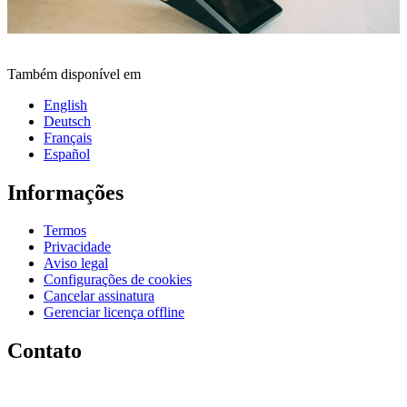
Também disponível em
English
Deutsch
Français
Español
Informações
Termos
Privacidade
Aviso legal
Configurações de cookies
Cancelar assinatura
Gerenciar licença offline
Contato