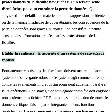
professionnels de la fiscalité naviguent sur un terrain semé
d’embûches pouvant entraîner la perte de données.
Qu’il
s’agisse d’une défaillance matérielle, d’une suppression accidentelle
ou de la menace insidieuse de cyberattaques, les conséquences de la
perte de données sont graves, surtout si l’on considère la nature
sensible des informations traitées par les professionnels de la
fiscalité.
Établir la résilience : la nécessité d’un système de sauvegarde
robuste
Pour atténuer ces risques, les fiscalistes doivent mettre en place un
système de sauvegarde robuste. Ce système agit comme un rempart
contre les événements imprévus qui pourraient autrement paralyser
leurs opérations. Une stratégie de sauvegarde complète doit englober
non seulement les fichiers PDF, mais aussi la protection de toutes les
données critiques faisant partie intégrante de leurs fonctions
quotidiennes.
En se préparant de manière proactive aux pires