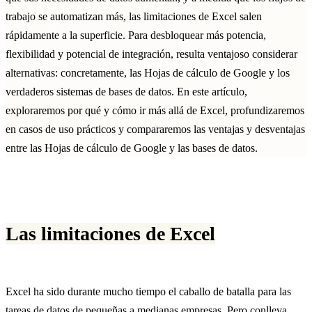
trabajo se automatizan más, las limitaciones de Excel salen
rápidamente a la superficie. Para desbloquear más potencia,
flexibilidad y potencial de integración, resulta ventajoso considerar
alternativas: concretamente, las Hojas de cálculo de Google y los
verdaderos sistemas de bases de datos. En este artículo,
exploraremos por qué y cómo ir más allá de Excel, profundizaremos
en casos de uso prácticos y compararemos las ventajas y desventajas
entre las Hojas de cálculo de Google y las bases de datos.
Las limitaciones de Excel
Excel ha sido durante mucho tiempo el caballo de batalla para las
tareas de datos de pequeñas a medianas empresas. Pero conlleva